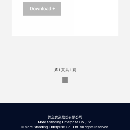
第 1 頁,共 1 頁
1
貿立實業股份有限公司
More Standing Enterprise Co., Ltd.
© More Standing Enterprise Co., Ltd. All rights reserved.